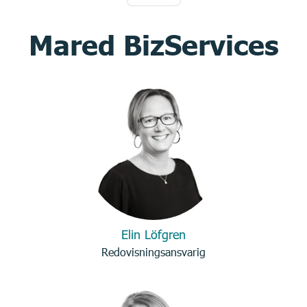
Mared BizServices
Elin Löfgren
Redovisningsansvarig