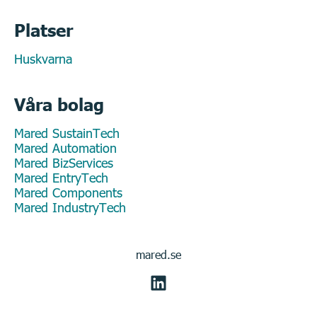
Platser
Huskvarna
Våra bolag
Mared SustainTech
Mared Automation
Mared BizServices
Mared EntryTech
Mared Components
Mared IndustryTech
mared.se